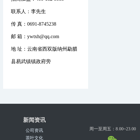
联系人：李先生
传 真：0691-8745238
邮 箱：ywtxh@qq.com
地 址：云南省西双版纳州勐腊
县易武镇镇政府旁
新闻资讯
周一至周五：8.00~23.00
公司资讯
茶叶文化