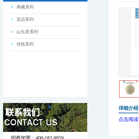
典藏系列
贡品系列
山头茶系列
传统系列
详细介绍
点击阅读
招商加盟：400-182-9959